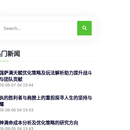
热门新闻
强萨满天赋优化策略及玩法解析助力提升战斗
与团队贡献
26-08-07 04:19:44
执的胜利者与肩膀上的重担探寻人生的坚持与
耀
26-08-06 04:19:43
神满命成本分析及优化策略的研究方向
26-08-05 04:19:43