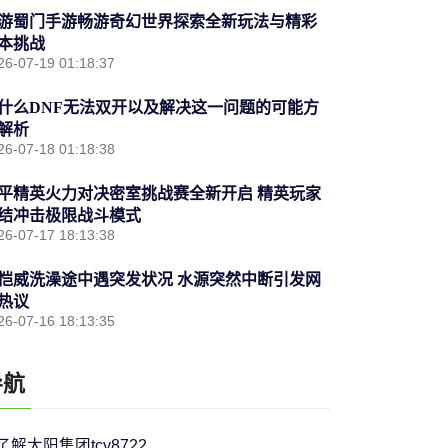
游蜀门手游畅游奇幻世界探索全新玩法与精彩
本挑战
26-07-19 01:18:37
什么DNF无法双开以及解决这一问题的可能方
解析
26-07-18 01:18:38
平精英火力对决密室挑战赛全新开启 精英玩家
结冲击极限战斗模式
26-07-17 18:13:38
恺威洗澡途中遇突发状况 水源突然中断引发网
热议
26-07-16 18:13:35
导航
了解太阳集团tcy8722