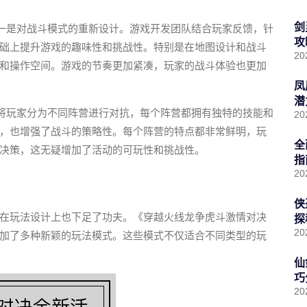
剑
之一是对战斗模式的重新设计。游戏开发团队结合玩家反馈，针
攻
础上提升游戏的趣味性和挑战性。特别是在地图设计和战斗
20
和操作空间。游戏的节奏更加紧凑，玩家的战斗体验也更加
凤
潜
戏将玩家分为不同阵营进行对抗，每个阵营都拥有独特的技能和
20
，也增强了战斗的策略性。每个阵营的特点都非常鲜明，玩
全
决策，这无疑增加了活动的可玩性和挑战性。
指
20
侠
在玩法设计上也下足了功夫。《穿越火线龙争虎斗激情对决
探
20
加了多种新颖的玩法模式。这些模式不仅适合不同类型的玩
仙
巧
20