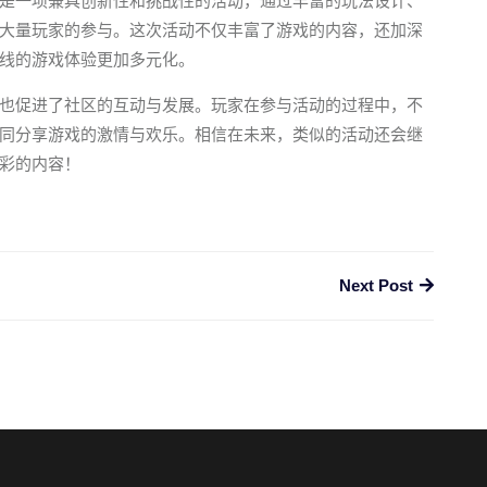
是一项兼具创新性和挑战性的活动，通过丰富的玩法设计、
大量玩家的参与。这次活动不仅丰富了游戏的内容，还加深
线的游戏体验更加多元化。
也促进了社区的互动与发展。玩家在参与活动的过程中，不
同分享游戏的激情与欢乐。相信在未来，类似的活动还会继
彩的内容！
Next Post