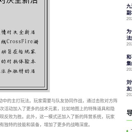
九
副
20
为
法
20
和
集
20
刘
友
20
活动中的主打玩法。玩家需要与队友协同作战，通过击败对方阵
次活动加入了更多的战术元素，比如地图上的特殊道具和隐
现反败为胜。此外，这一模式还加入了新的阵营系统，玩家
有独特的技能和装备，增加了更多的战略深度。