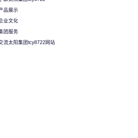
产品展示
企业文化
集团服务
交流太阳集团tcy8722网站