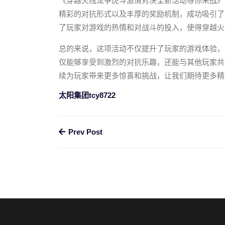
《穿越火线龙争虎斗激情对决全新活动等你来战》
精彩的对抗形式以及丰厚的奖励机制，成功吸引了
了玩家对游戏的热情和对战斗的投入，使得穿越火
总的来说，这项活动不仅提升了玩家的游戏体验，
仅能够享受到激烈的对抗乐趣，还能与其他玩家共
续为玩家带来更多惊喜和挑战，让我们期待更多精
太阳集团tcy8722
Prev Post