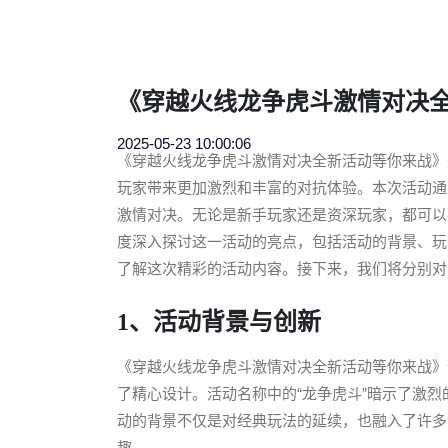
《穿越火线龙争虎斗激情对决
2025-05-23 10:00:06
《穿越火线龙争虎斗激情对决全新活动等你来战》是穿
玩家带来更加激烈和丰富的对抗体验。本次活动通
激情对决。无论是新手玩家还是资深玩家，都可以
度深入探讨这一活动的亮点，包括活动的背景、玩
了解这次精彩的活动内容。接下来，我们将分别对
1、活动背景与创新
《穿越火线龙争虎斗激情对决全新活动等你来战》
了精心设计。活动名称中的“龙争虎斗”暗示了激
动的背景不仅是对经典玩法的延续，也融入了许多
趣。