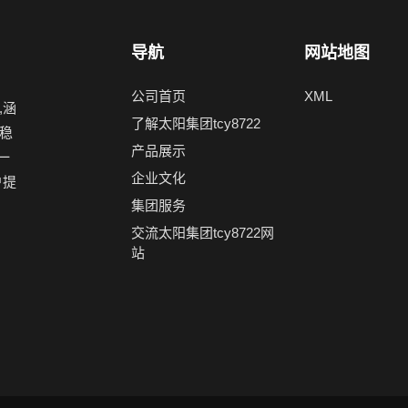
导航
网站地图
公司首页
XML
,涵
了解太阳集团tcy8722
稳
产品展示
一
企业文化
户提
集团服务
交流太阳集团tcy8722网
站