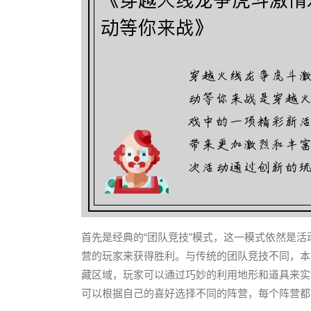
首先是经典的“团队竞技”模式，这一模式依然是
营的玩家来获得胜利。与传统的团队竞技不同，本
藏区域，玩家可以通过巧妙的利用地形和道具来实
可以根据自己的喜好选择不同的阵营，每个阵营都