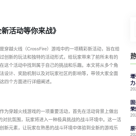
全新活动等你来战》
越火线（CrossFire）游戏中的一项精彩新活动，旨在给
过创新的玩法和独特的活动形式，给玩家带来了前所未有的
在这个活动中找到属于自己的挑战和乐趣。本文将从多个角
法设计、奖励机制以及对玩家社区的影响等，带领大家全面
增
这四个方面进行详细阐述。
力
20
固
荣
作为穿越火线游戏的一项重要活动，首先在活动背景上做出
20
烈的对抗氛围，玩家将进入一种极具挑战的战斗环境中。这一活
创新元素，让玩家在熟悉的战斗环境中体验到全新的游戏乐
原
20