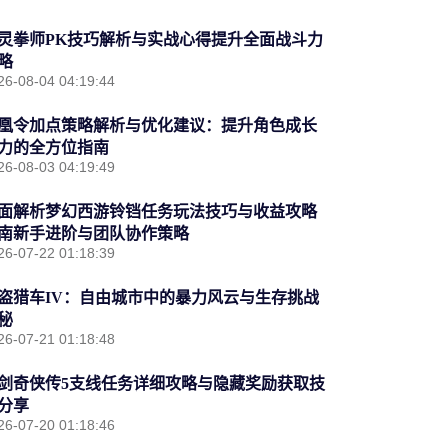
灵拳师PK技巧解析与实战心得提升全面战斗力
略
26-08-04 04:19:44
凰令加点策略解析与优化建议：提升角色成长
力的全方位指南
26-08-03 04:19:49
面解析梦幻西游铃铛任务玩法技巧与收益攻略
南新手进阶与团队协作策略
26-07-22 01:18:39
盗猎车IV：自由城市中的暴力风云与生存挑战
秘
26-07-21 01:18:48
剑奇侠传5支线任务详细攻略与隐藏奖励获取技
分享
26-07-20 01:18:46