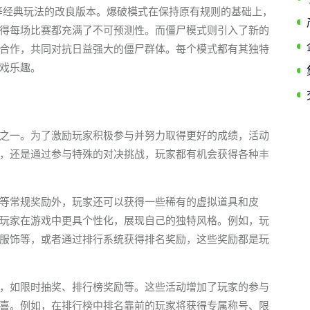
”等经典玩法的改良版本。爆破模式在保持原有规则的基础上，
得每场比赛都充满了不可预测性。而僵尸模式则引入了新的
合作，共同对抗日益强大的僵尸群体。每个模式都有其独特
戏乐趣。
之一。为了激励玩家积极参与并努力取得更好的成绩，活动
，还是通过参与特殊的对决挑战，玩家都有机会获得各种丰
等常规奖励外，玩家还可以获得一些稀有的虚拟道具和皮
玩家在游戏中更具个性化，展现自己的独特风格。例如，玩
服饰等，或者通过排行系统获得排名奖励，这些奖励都是玩
，如限时抽奖、排行榜奖励等。这些活动增加了玩家的参与
喜。例如，在排行榜中排名靠前的玩家将获得专属称号、限