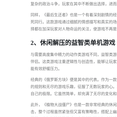
复杂的政治斗争，玩家在其中不断做出选择，进而
同样，《最后生还者》也是一个有着深刻剧情的经
死同行。这款游戏通过细腻的情感描写和真实的场
择都在加深玩家对人物命运的关注，使游戏不再是
2、休闲解压的益智类单机游戏
与需要高度集中精力的动作类游戏不同，益智类游
伴侣。这类游戏注重逻辑性与创造性，能够让玩家
能有效舒缓压力。
经典的《俄罗斯方块》便是其中的代表。作为一款
的规则和无尽的游戏乐趣，征服了无数玩家的心。
自己的极限。它虽然简单，却充满了无尽的变化和
此外，《植物大战僵尸》也是一款非常经典的休闲
击，整个过程虽然紧张但又富有策略性，搭配上幽