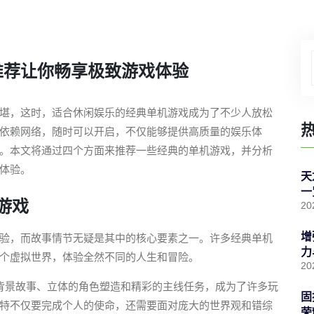
推荐让你畅享极致游戏体验
堪，这时，适合休闲娱乐的经典单机游戏成为了不少人放松
依赖网络，随时可以开启，不仅能够提供高质量的娱乐体
。本文将通过四个方面来推荐一些经典的单机游戏，并分析
体验。
天
一
游戏
20
增
验，而故事情节无疑是其中的核心要素之一。许多经典单机
力
个虚拟世界，体验全然不同的人生和冒险。
20
背景故事、立体的角色塑造和精彩的主线任务，成为了许多玩
固
特不仅要完成个人的使命，还需要面对庞大的世界观和错综
荣