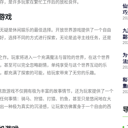
存，是许多玩家在繁忙工作后的放松良伴。
仙
巧
游戏
20
无疑是休闲娱乐的最佳选择。开放世界游戏提供了一个自由
九
副
好，选择不同的方式进行探索，无论是追寻主线任务，还是
20
为
之作。玩家将进入一个充满魔法与冒险的世界，在这个世界
法
，甚至可以完全忽略剧情，单纯享受与这个世界互动的乐
20
，都充满了探索的可能，给玩家带来了无穷的乐趣。
和
集
这款游戏不仅拥有极为丰富的故事情节，还为玩家提供了一个
20
任何事情：骑马、狩猎、打猎、钓鱼，甚至只是悠闲地在大
出一种极为真实的沉浸感，让玩家仿佛置身于一个自由的西