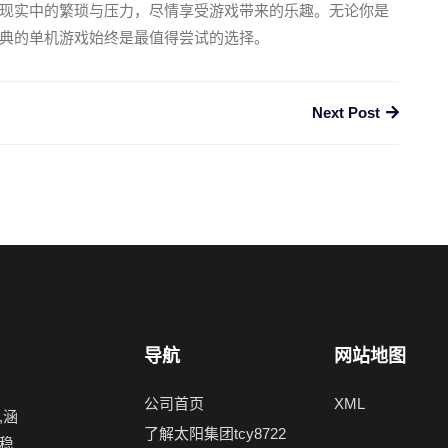
现实中的繁琐与压力，尽情享受游戏带来的乐趣。无论你是
典的单机游戏始终是最值得尝试的选择。
Next Post
导航
网站地图
公司首页
XML
,涵
了解太阳集团tcy8722
稳