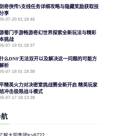
剑奇侠传5支线任务详细攻略与隐藏奖励获取技
分享
26-07-20 01:18:46
游蜀门手游畅游奇幻世界探索全新玩法与精彩
本挑战
26-07-19 01:18:37
什么DNF无法双开以及解决这一问题的可能方
解析
26-07-18 01:18:38
平精英火力对决密室挑战赛全新开启 精英玩家
结冲击极限战斗模式
26-07-17 18:13:38
导航
了解太阳集团tcy8722