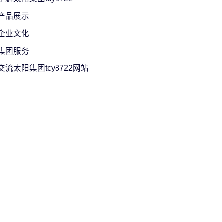
产品展示
企业文化
集团服务
交流太阳集团tcy8722网站