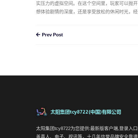
实压力的虚拟空间。在这个空间里，玩家可以抛开
想体验剧情的深度，还是享受放松的休闲时光，经
Prev Post
太阳集团tcy8722为您提供:最新版客户端,登录入口
盖真人、电子、视讯等，十几年信誉品牌安全靠谱