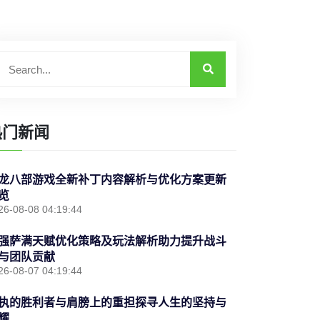
热门新闻
龙八部游戏全新补丁内容解析与优化方案更新
览
26-08-08 04:19:44
强萨满天赋优化策略及玩法解析助力提升战斗
与团队贡献
26-08-07 04:19:44
执的胜利者与肩膀上的重担探寻人生的坚持与
耀