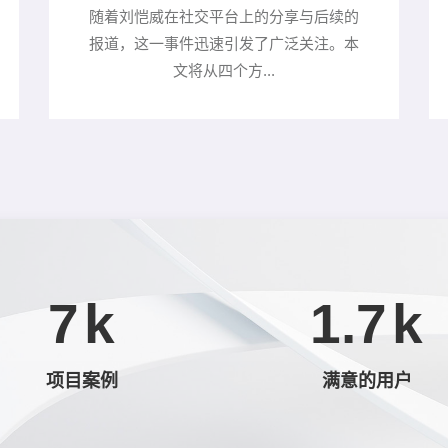
随着刘恺威在社交平台上的分享与后续的
报道，这一事件迅速引发了广泛关注。本
文将从四个方...
7
k
1.7
k
项目案例
满意的用户