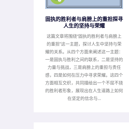
固执的胜利者与肩膀上的重担探寻
人生的坚持与荣耀
这篇文章将围绕“固执的胜利者与肩膀上
的重担”这一主题，探讨人生中坚持与荣
耀的关系。从四个方面来阐述这一主题：
一是固执与胜利之间的联系，二是坚持的
力量与挑战，三是肩膀上的重担与责任
感，四是如何在压力中寻求荣耀。这四个
方面相互交织，共同描绘出一个不屈不挠
的胜利者形象，展现出在人生道路上如何
在坚定的信念与...