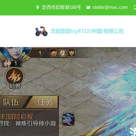
定西市起般湖186号
stellar@mac.com
“与