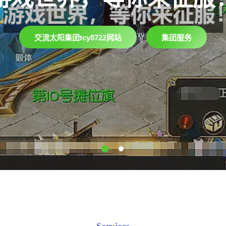
斗！”
交流太阳集团tcy8722网站
集团服务
产品展示
了解太阳集团tcy8722