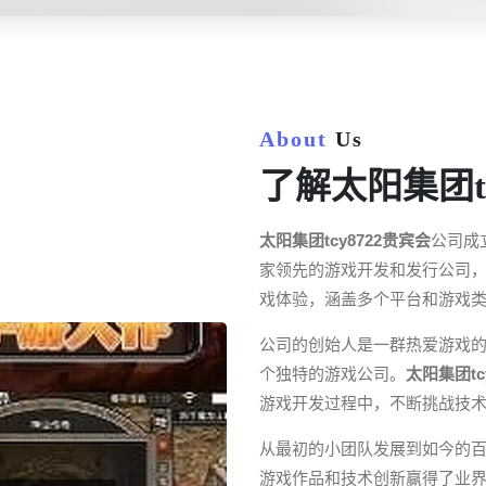
About
Us
了解太阳集团tc
太阳集团tcy8722贵宾会
公司成
家领先的游戏开发和发行公司
戏体验，涵盖多个平台和游戏
公司的创始人是一群热爱游戏
个独特的游戏公司。
太阳集团tc
游戏开发过程中，不断挑战技
从最初的小团队发展到如今的
游戏作品和技术创新赢得了业