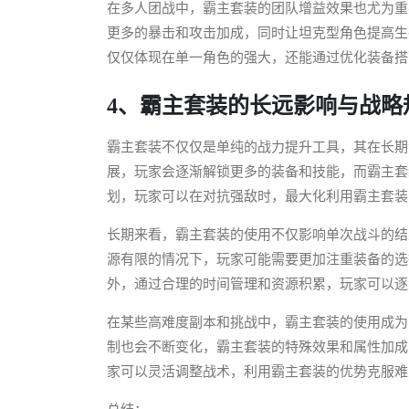
在多人团战中，霸主套装的团队增益效果也尤为重
更多的暴击和攻击加成，同时让坦克型角色提高生
仅仅体现在单一角色的强大，还能通过优化装备搭
4、霸主套装的长远影响与战略
霸主套装不仅仅是单纯的战力提升工具，其在长期
展，玩家会逐渐解锁更多的装备和技能，而霸主套
划，玩家可以在对抗强敌时，最大化利用霸主套装
长期来看，霸主套装的使用不仅影响单次战斗的结
源有限的情况下，玩家可能需要更加注重装备的选
外，通过合理的时间管理和资源积累，玩家可以逐
在某些高难度副本和挑战中，霸主套装的使用成为
制也会不断变化，霸主套装的特殊效果和属性加成
家可以灵活调整战术，利用霸主套装的优势克服难