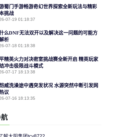
游蜀门手游畅游奇幻世界探索全新玩法与精彩
本挑战
26-07-19 01:18:37
什么DNF无法双开以及解决这一问题的可能方
解析
26-07-18 01:18:38
平精英火力对决密室挑战赛全新开启 精英玩家
结冲击极限战斗模式
26-07-17 18:13:38
恺威洗澡途中遇突发状况 水源突然中断引发网
热议
26-07-16 18:13:35
导航
了解太阳集团tcy8722