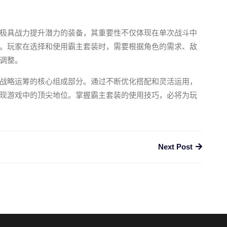
极具战力提升潜力的装备，其重要性不仅体现在单次战斗中
。玩家在选择和使用霸主套装时，需要根据角色的需求、敌
调整。
战略运筹的核心组成部分。通过不断优化搭配和灵活运用，
现游戏中的顶尖地位。掌握霸主套装的使用技巧，必将为玩
Next Post