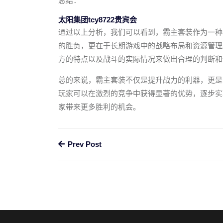
总结：
太阳集团tcy8722贵宾会
通过以上分析，我们可以看到，霸主套装作为一种
的胜负，更在于长期游戏中的战略布局和资源管理
方的特点以及战斗的实际情况来做出合理的判断和
总的来说，霸主套装不仅是提升战力的利器，更是
玩家可以在激烈的竞争中获得显著的优势，逐步实
家带来更多胜利的机会。
Prev Post