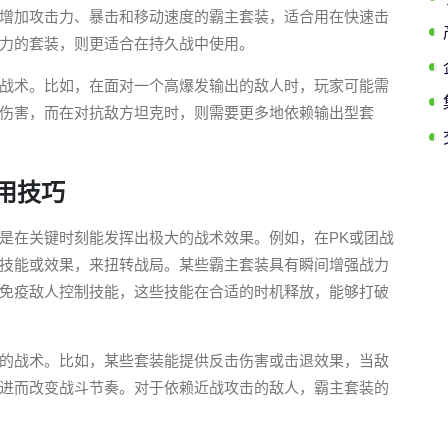
增加攻击力、暴击和移动速度的霸主套装，适合用在快速击
力的套装，则更适合在持久战中使用。
战术。比如，在面对一个高爆发输出的敌人时，玩家可能需
伤害，而在对抗敌方坦克时，则需要更多地依赖输出型套
用技巧
是在关键时刻能发挥出极大的战术效果。例如，在PK或团战
技能或效果，来扭转战局。某些霸主套装具有瞬间增强战力
免疫敌人控制技能，这些技能在合适的时机释放，能够打破
的战术。比如，某些套装能提供反击伤害或击退效果，当敌
进而改变战斗节奏。对于依赖近战攻击的敌人，霸主套装的