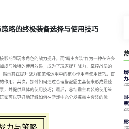
与策略的终极装备选择与使用技巧
接影响到玩家角色的战力提升。而“霸主套装”作为一种在许多
加成与独特的使用效果，成为了玩家提升战力、掌控战局的
增
”，揭示其在提升战力和策略运用中的核心作用与使用技巧。首
力
的作用；其次，探讨如何通过合理搭配霸主套装来形成最佳
20
景，并提供具体的使用技巧；最后，总结霸主套装的使用策
玩家可以更好地理解如何在游戏中充分发挥霸主套装的优
固
荣
20
原
20