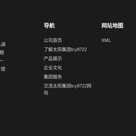
导航
网站地图
公司首页
XML
,涵
了解太阳集团tcy8722
稳
产品展示
一
企业文化
户提
集团服务
交流太阳集团tcy8722网
站