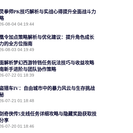
灵拳师PK技巧解析与实战心得提升全面战斗力
略
26-08-04 04:19:44
凰令加点策略解析与优化建议：提升角色成长
力的全方位指南
26-08-03 04:19:49
面解析梦幻西游铃铛任务玩法技巧与收益攻略
南新手进阶与团队协作策略
26-07-22 01:18:39
盗猎车IV：自由城市中的暴力风云与生存挑战
秘
26-07-21 01:18:48
剑奇侠传5支线任务详细攻略与隐藏奖励获取技
分享
26-07-20 01:18:46