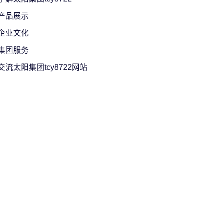
产品展示
企业文化
集团服务
交流太阳集团tcy8722网站